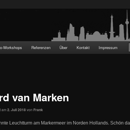
!
to-Workshops
Referenzen
Über
Kontakt
Impressum
rd van Marken
ht am
2. Juli 2018
von
Frank
nnte Leuchtturm am Markermeer im Norden Hollands. Schön da