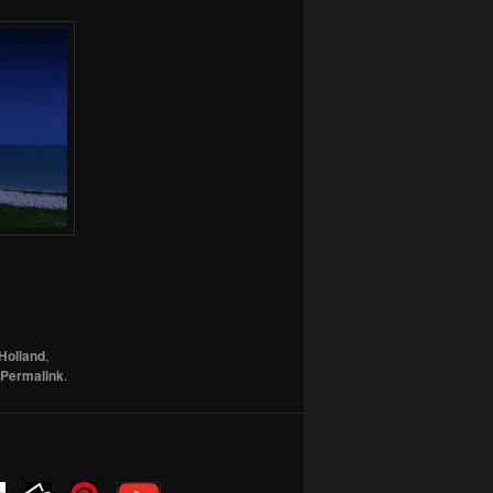
Holland
,
Permalink
.