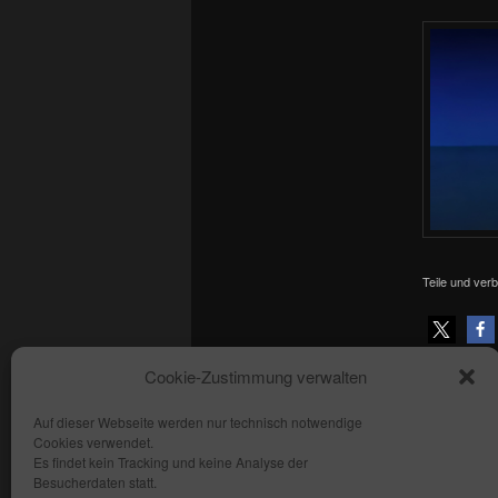
Teile und verb
Dieser Eint
Cookie-Zustimmung verwalten
Leuchtturm
Auf dieser Webseite werden nur technisch notwendige
Cookies verwendet.
Copyright: fhmedien.de 2012 - 2026
Es findet kein Tracking und keine Analyse der
Alle Rechte vorbehalten
Besucherdaten statt.