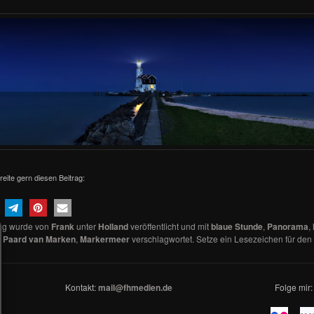
reite gern diesen Beitrag:
rag wurde von
Frank
unter
Holland
veröffentlicht und mit
blaue Stunde
,
Panorama
,
,
Paard van Marken
,
Markermeer
verschlagwortet. Setze ein Lesezeichen für den
Kontakt:
mail@fhmedien.de
Folge mir: