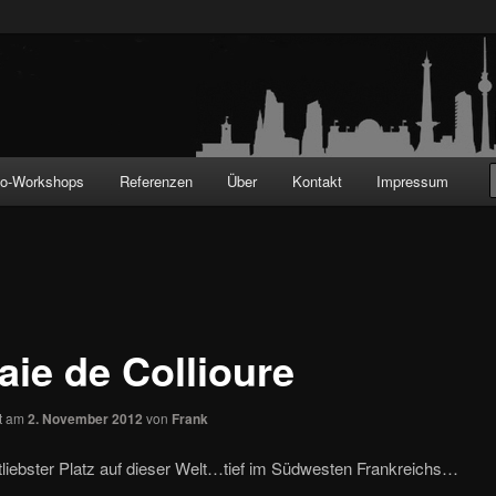
!
to-Workshops
Referenzen
Über
Kontakt
Impressum
aie de Collioure
ht am
2. November 2012
von
Frank
liebster Platz auf dieser Welt…tief im Südwesten Frankreichs…