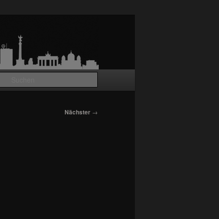
Suchen
Nächster
→