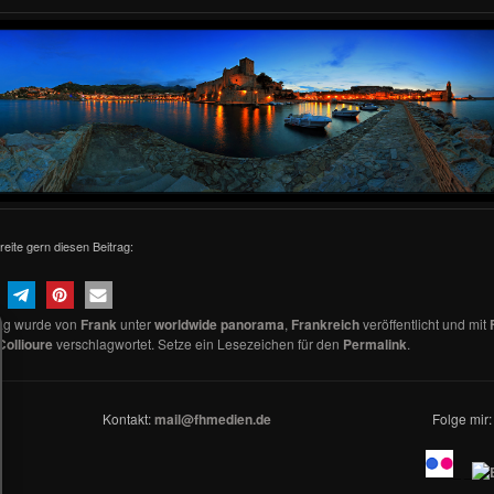
reite gern diesen Beitrag:
rag wurde von
Frank
unter
worldwide panorama
,
Frankreich
veröffentlicht und mit
Collioure
verschlagwortet. Setze ein Lesezeichen für den
Permalink
.
Kontakt:
mail@fhmedien.de
Folge mir:
_ _