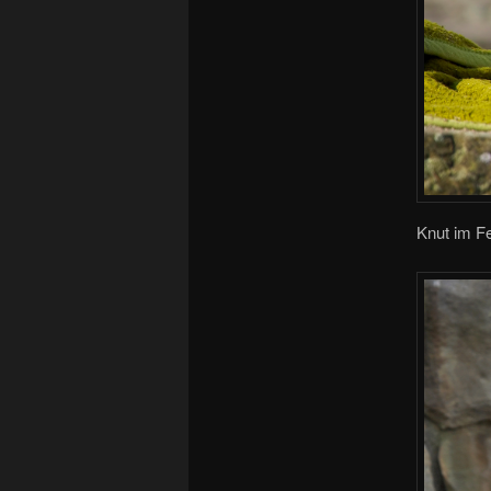
Knut im F