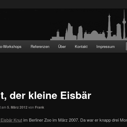
!
to-Workshops
Referenzen
Über
Kontakt
Impressum
, der kleine Eisbär
ht am
5. März 2012
von
Frank
 Eisbär Knut
im Berliner Zoo im März 2007. Da war er knapp drei Mona