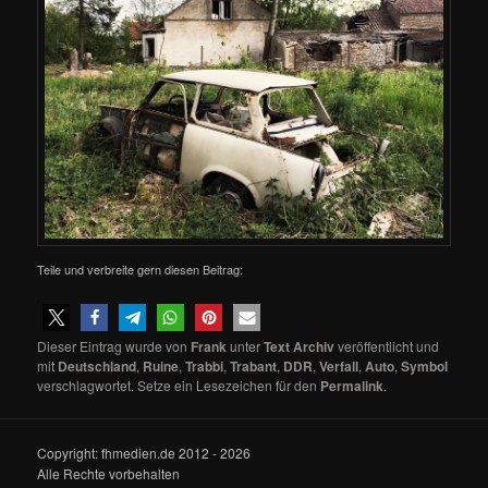
Teile und verbreite gern diesen Beitrag:
Dieser Eintrag wurde von
Frank
unter
Text Archiv
veröffentlicht und
mit
Deutschland
,
Ruine
,
Trabbi
,
Trabant
,
DDR
,
Verfall
,
Auto
,
Symbol
verschlagwortet. Setze ein Lesezeichen für den
Permalink
.
Copyright: fhmedien.de 2012 - 2026
Alle Rechte vorbehalten